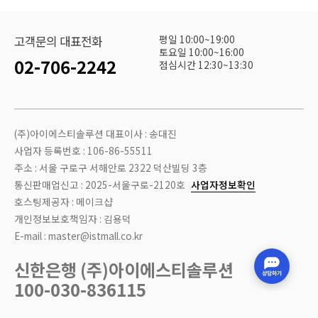
평일 10:00~19:00
고객문의 대표전화
토요일 10:00~16:00
02-706-2242
점심시간 12:30~13:30
(주)아이에스티솔루션 대표이사 : 송대진
사업자 등록번호 : 106-86-55511
주소 : 서울 구로구 서해안로 2322 덕산빌딩 3층
통신판매업신고 : 2025-서울구로-2120호
사업자정보확인
호스팅제공자 : 메이크샵
개인정보보호책임자 : 김용덕
E-mail : master@istmall.co.kr
신한은행 (주)아이에스티솔루션
100-030-836115