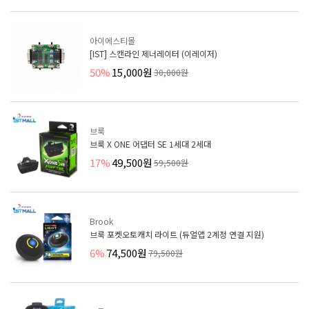
아이에스티몰
[IST] 스캔라인 제너레이터 (이레이저)
50%
15,000원
30,000원
브룩
브룩 X ONE 어댑터 SE 1세대 2세대
17%
49,500원
59,500원
Brook
브룩 포켓오토캐치 라이트 (듀얼앱 2계정 연결 지원)
6%
74,500원
79,500원