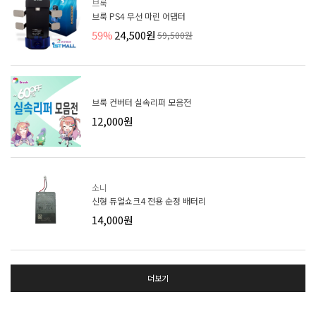
브룩
브룩 PS4 무선 마린 어댑터
59%
24,500원
59,500원
브룩 컨버터 실속리퍼 모음전
12,000원
소니
신형 듀얼쇼크4 전용 순정 배터리
14,000원
더보기