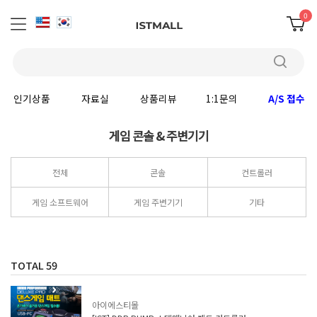
0
인기상품
자료실
상품리뷰
1:1문의
A/S 접수
게임 콘솔 & 주변기기
전체
콘솔
컨트롤러
게임 소프트웨어
게임 주변기기
기타
TOTAL
59
아이에스티몰