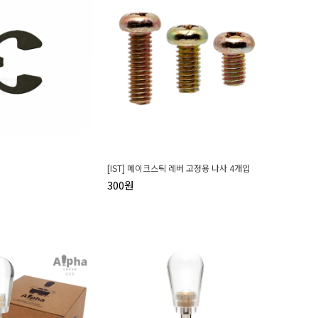
[IST] 메이크스틱 레버 고정용 나사 4개입
링
300원