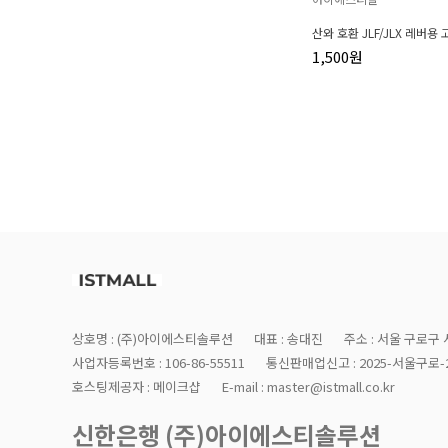
산와 호환 JLF/JLX 레버용
1,500원
상호명 : (주)아이에스티솔루션
대표 : 송대진
주소 : 서울 구로구 
사업자등록번호 : 106-86-55511
통신판매업신고 : 2025-서울구로-2
호스팅제공자 : 메이크샵
E-mail : master@istmall.co.kr
신한은행 (주)아이에스티솔루션