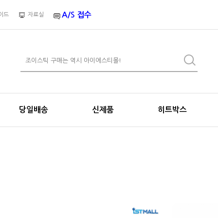
A/S 접수
이드
자료실
당일배송
신제품
히트박스