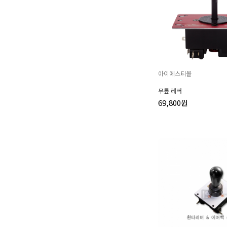
아이에스티몰
무릎 레버
69,800원