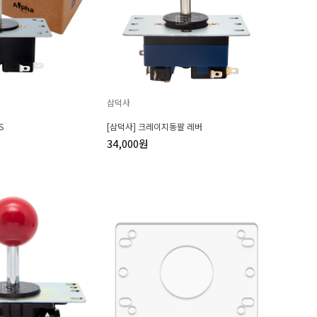
삼덕사
S
[삼덕사] 크레이지동팔 레버
34,000원