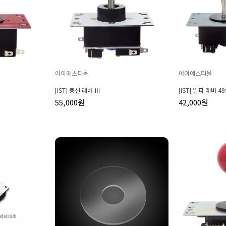
아이에스티몰
아이에스티몰
[IST] 풍신 레버 Ⅲ
[IST] 알파 레버 49
55,000원
42,000원