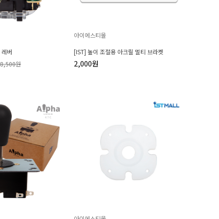
아이에스티몰
T 레버
[IST] 높이 조절용 아크릴 멀티 브라켓
2,000원
28,500원
아이에스티몰