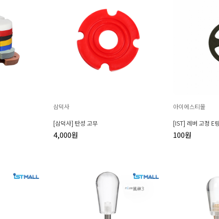
삼덕사
아이에스티몰
[삼덕사] 탄성 고무
[IST] 레버 고정 E
4,000원
100원