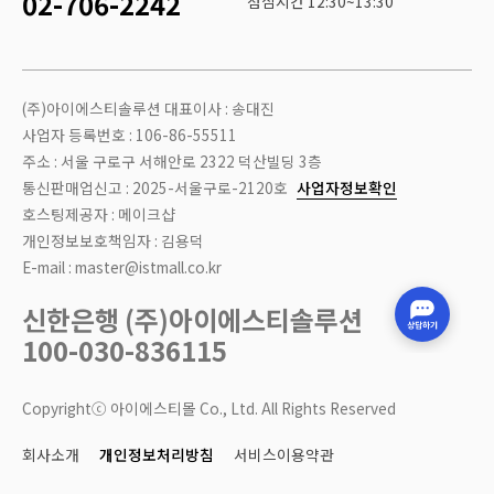
02-706-2242
점심시간 12:30~13:30
(주)아이에스티솔루션 대표이사 : 송대진
사업자 등록번호 : 106-86-55511
주소 : 서울 구로구 서해안로 2322 덕산빌딩 3층
통신판매업신고 : 2025-서울구로-2120호
사업자정보확인
호스팅제공자 : 메이크샵
개인정보보호책임자 : 김용덕
E-mail : master@istmall.co.kr
신한은행 (주)아이에스티솔루션
100-030-836115
Copyrightⓒ 아이에스티몰 Co., Ltd. All Rights Reserved
회사소개
개인정보처리방침
서비스이용약관