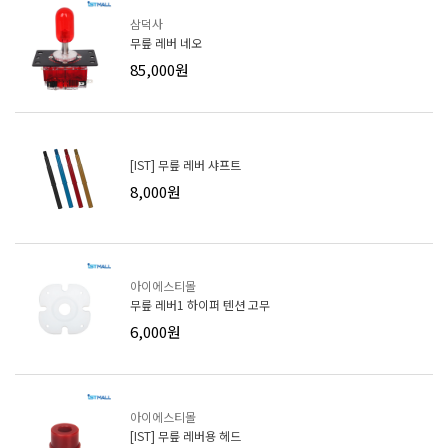
삼덕사
무릎 레버 네오
85,000원
[IST] 무릎 레버 샤프트
8,000원
아이에스티몰
무릎 레버1 하이퍼 텐션 고무
6,000원
아이에스티몰
[IST] 무릎 레버용 헤드