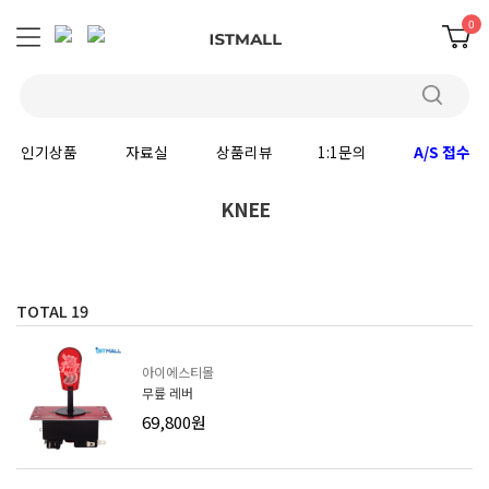
0
인기상품
자료실
상품리뷰
1:1문의
A/S 접수
KNEE
TOTAL
19
아이에스티몰
무릎 레버
69,800원