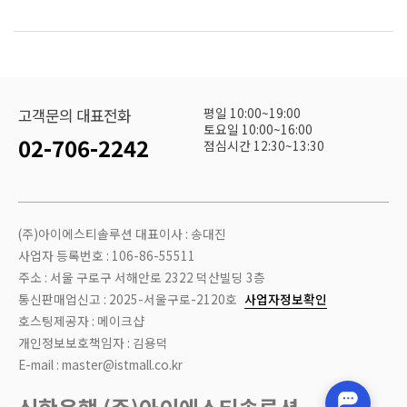
평일 10:00~19:00
고객문의 대표전화
토요일 10:00~16:00
02-706-2242
점심시간 12:30~13:30
(주)아이에스티솔루션 대표이사 : 송대진
사업자 등록번호 : 106-86-55511
주소 : 서울 구로구 서해안로 2322 덕산빌딩 3층
통신판매업신고 : 2025-서울구로-2120호
사업자정보확인
호스팅제공자 : 메이크샵
개인정보보호책임자 : 김용덕
E-mail : master@istmall.co.kr