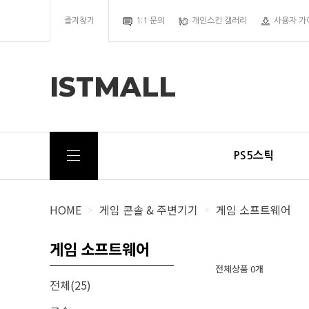
즐겨찾기
1:1 문의
개인스킨 갤러리
사용자 가
ISTMALL
PS5스틱
HOME
게임 콘솔 & 주변기기
게임 소프트웨어
>
>
게임 소프트웨어
전체상품 0개
전체(25)