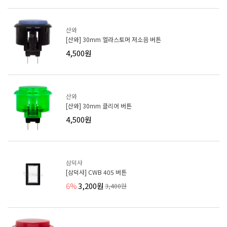
산와
[산와] 30mm 엘라스토머 저소음 버튼
4,500원
산와
[산와] 30mm 클리어 버튼
4,500원
삼덕사
[삼덕사] CWB 405 버튼
6%
3,200원
3,400원