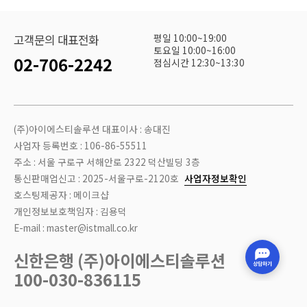
평일 10:00~19:00
고객문의 대표전화
토요일 10:00~16:00
02-706-2242
점심시간 12:30~13:30
(주)아이에스티솔루션 대표이사 : 송대진
사업자 등록번호 : 106-86-55511
주소 : 서울 구로구 서해안로 2322 덕산빌딩 3층
통신판매업신고 : 2025-서울구로-2120호
사업자정보확인
호스팅제공자 : 메이크샵
개인정보보호책임자 : 김용덕
E-mail : master@istmall.co.kr
신한은행 (주)아이에스티솔루션
100-030-836115