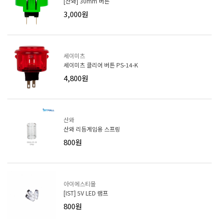
[산와] 30mm 버튼
3,000원
세이미츠
세이미츠 클리어 버튼 PS-14-K
4,800원
산와
산와 리듬게임용 스프링
800원
아이에스티몰
[IST] 5V LED 램프
800원