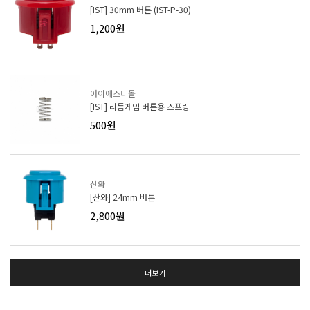
[IST] 30mm 버튼 (IST-P-30)
1,200원
아이에스티몰
[IST] 리듬게임 버튼용 스프링
500원
산와
[산와] 24mm 버튼
2,800원
더보기