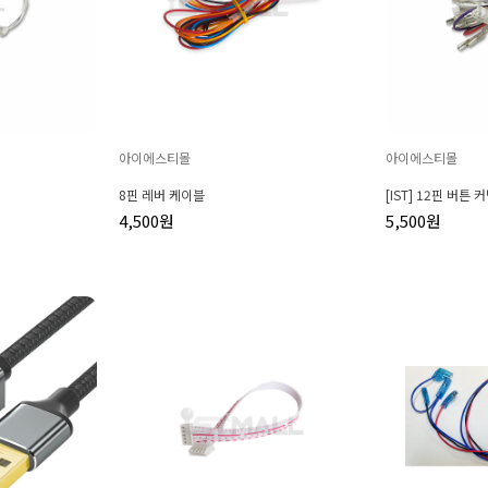
아이에스티몰
아이에스티몰
8핀 레버 케이블
[IST] 12핀 버튼
4,500원
5,500원