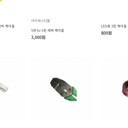
아이에스티몰
패브릭 케이블
LED용 3핀 케이블
5핀 to 5핀 레버 케이블
800원
3,000원