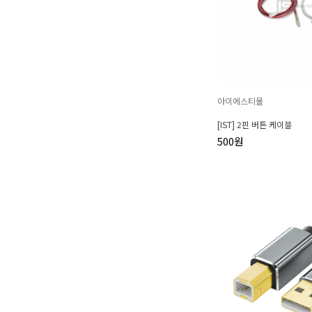
아이에스티몰
[IST] 2핀 버튼 케이블
500원