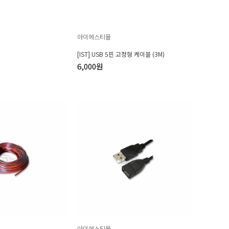
아이에스티몰
[IST] USB 5핀 고정형 케이블 (3M)
6,000원
아이에스티몰