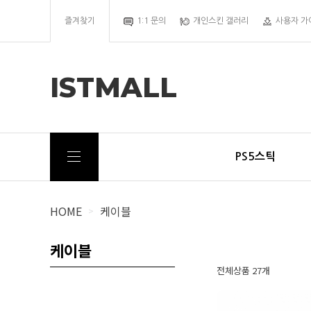
즐겨찾기
1:1 문의
개인스킨 갤러리
사용자 가
ISTMALL
PS5스틱
HOME
케이블
>
케이블
전체상품 27개