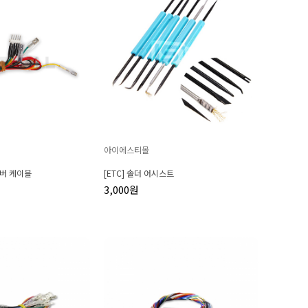
아이에스티몰
레버 케이블
[ETC] 솔더 어시스트
3,000원