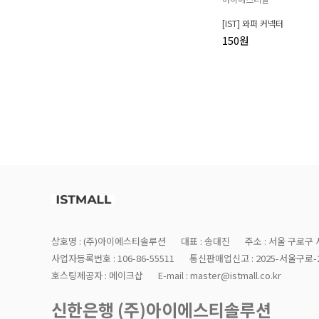
[IST] 와퍼 커넥터
150원
상호명 : (주)아이에스티솔루션
대표 : 송대진
주소 : 서울 구로구 
사업자등록번호 : 106-86-55511
통신판매업신고 : 2025-서울구로-2
호스팅제공자 : 메이크샵
E-mail : master@istmall.co.kr
신한은행 (주)아이에스티솔루션