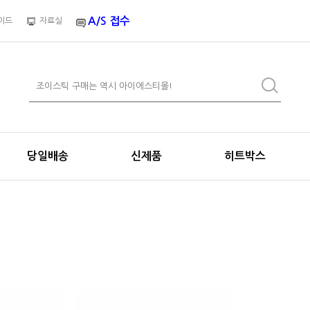
A/S 접수
이드
자료실
당일배송
신제품
히트박스