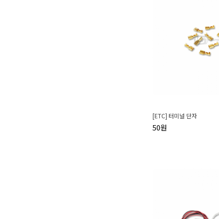
[ETC] 터미널 단자
50원