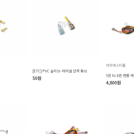
아이에스티몰
[ETC] PVC 슬리브- 터미널 단자 튜브
5핀 to 8핀 변환 
50원
4,800원