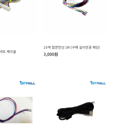
10색 절연전선 1M (구매 길이만큼 제단)
 커넥트 케이블
3,000원