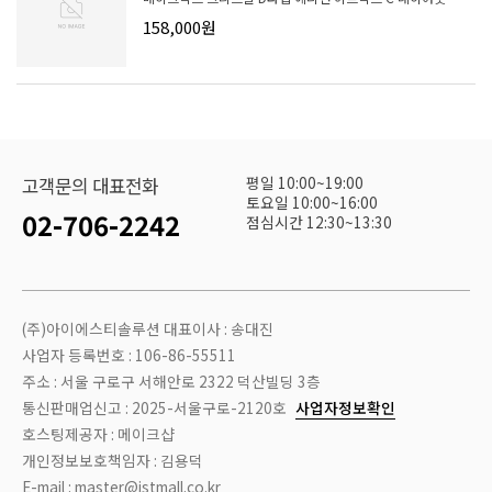
158,000원
평일 10:00~19:00
고객문의 대표전화
토요일 10:00~16:00
02-706-2242
점심시간 12:30~13:30
(주)아이에스티솔루션 대표이사 : 송대진
사업자 등록번호 : 106-86-55511
주소 : 서울 구로구 서해안로 2322 덕산빌딩 3층
통신판매업신고 : 2025-서울구로-2120호
사업자정보확인
호스팅제공자 : 메이크샵
개인정보보호책임자 : 김용덕
E-mail : master@istmall.co.kr