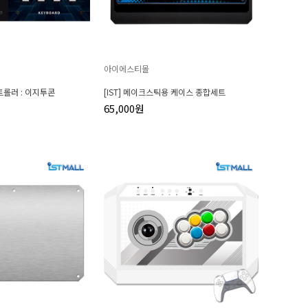
아이에스티몰
컨트롤러 : 이지투콘
[IST] 메이크스틱용 케이스 종합세트
65,000원