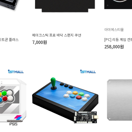
아이에스티몰
메이크스틱 프로 바닥 스펀지 쿠션
 비트콘 플러스
[PC] 리듬 게임 
7,000원
258,000원