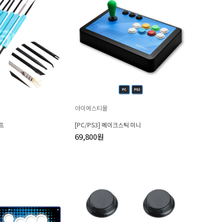
아이에스티몰
스트
[PC/PS3] 메이크스틱 미니
69,800원