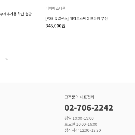
아이에스티몰
 무게추가용 하단 철판
[PS5 듀얼센스] 메이크스틱 X 프라임 무선
348,000원
>>
고객문의 대표전화
02-706-2242
평일 10:00~19:00
토요일 10:00~16:00
점심시간 12:30~13:30