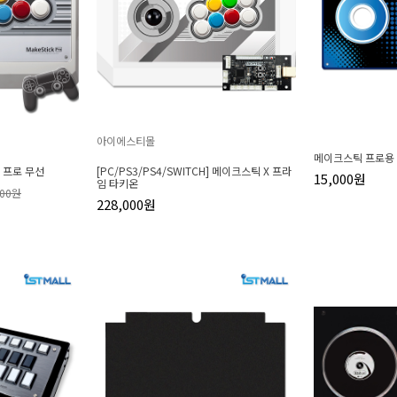
아이에스티몰
메이크스틱 프로용 
틱 프로 무선
[PC/PS3/PS4/SWITCH] 메이크스틱 X 프라
15,000원
임 타키온
000원
228,000원