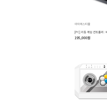
아이에스티몰
[PC] 리듬 게임 컨트롤러 :
195,000원