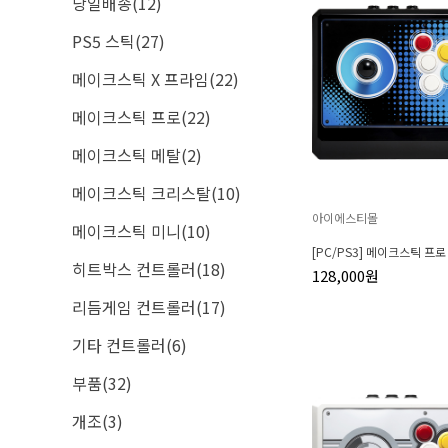
당일배송(12)
PS5 스틱(27)
메이크스틱 X 프라임(22)
메이크스틱 프로(22)
메이크스틱 메탈(2)
메이크스틱 크리스탈(10)
아이에스티몰
메이크스틱 미니(10)
[PC/PS3] 메이크스틱 프로
히트박스 컨트롤러(18)
128,000원
리듬게임 컨트롤러(17)
기타 컨트롤러(6)
부품(32)
개조(3)