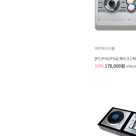
아이에스티몰
[PC/PS3/PS4] 메이크스
10%
178,000원
198,