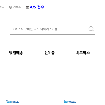
A/S 접수
이드
자료실
당일배송
신제품
히트박스