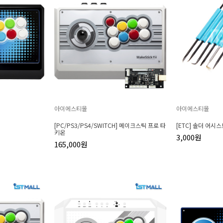
아이에스티몰
아이에스티몰
[PC/PS3/PS4/SWITCH] 메이크스틱 프로 타
[ETC] 솔더 어시
키온
3,000원
165,000원