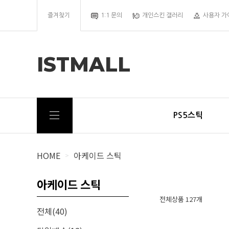
즐겨찾기
1:1 문의
개인스킨 갤러리
사용자 가
ISTMALL
PS5스틱
HOME
아케이드 스틱
>
아케이드 스틱
전체상품 127개
전체(40)