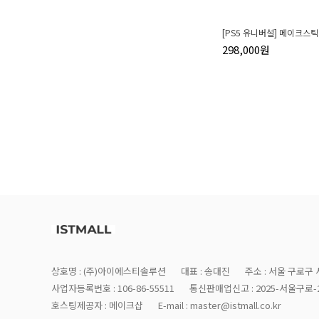
[PS5 유니버설] 메이크스틱
298,000원
상호명 : (주)아이에스티솔루션
대표 : 송대진
주소 : 서울 구로구 
사업자등록번호 : 106-86-55511
통신판매업신고 : 2025-서울구로-2
호스팅제공자 : 메이크샵
E-mail : master@istmall.co.kr