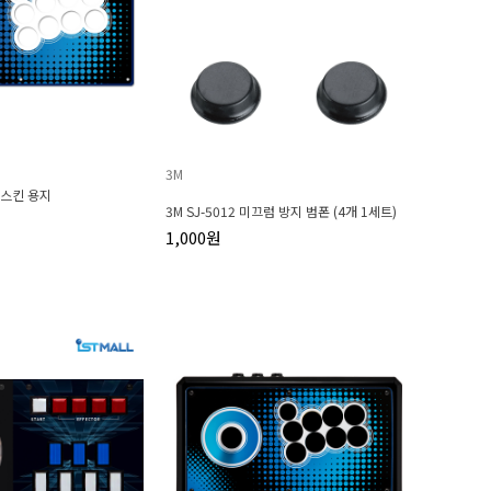
3M
스킨 용지
3M SJ-5012 미끄럼 방지 범폰 (4개 1세트)
1,000원