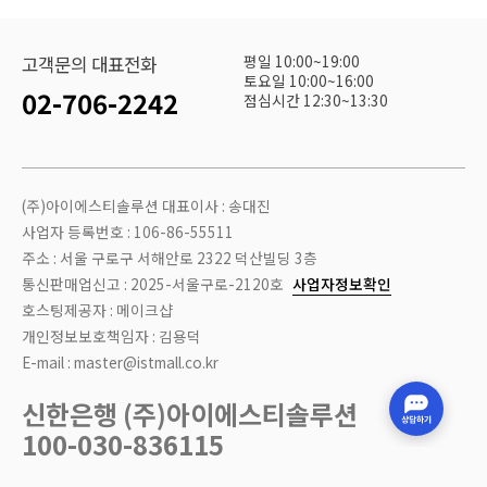
평일 10:00~19:00
고객문의 대표전화
토요일 10:00~16:00
02-706-2242
점심시간 12:30~13:30
(주)아이에스티솔루션 대표이사 : 송대진
사업자 등록번호 : 106-86-55511
주소 : 서울 구로구 서해안로 2322 덕산빌딩 3층
통신판매업신고 : 2025-서울구로-2120호
사업자정보확인
호스팅제공자 : 메이크샵
개인정보보호책임자 : 김용덕
E-mail : master@istmall.co.kr
신한은행 (주)아이에스티솔루션
100-030-836115