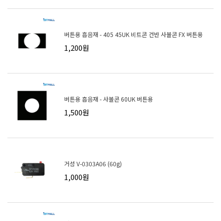
버튼용 흡음재 - 405 45UK 비트콘 건반 사볼콘 FX 버튼용
1,200원
버튼용 흡음재 - 사볼콘 60UK 버튼용
1,500원
거성 V-0303A06 (60g)
1,000원