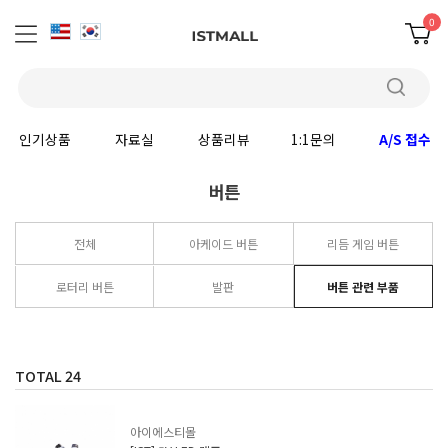
0
인기상품
자료실
상품리뷰
1:1문의
A/S 접수
버튼
전체
아케이드 버튼
리듬 게임 버튼
로터리 버튼
발판
버튼 관련 부품
TOTAL
24
아이에스티몰