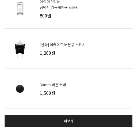
아이에스티몰
삼덕사 리듬게임용 스프링
800원
[산와] 아케이드 버튼용 스위치
1,200원
30mm 버튼 커버
1,500원
더보기