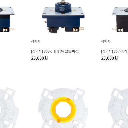
삼덕사
삼덕사
[삼덕사] 303K 레버 (목 있는 버전)
[삼덕사] 307FK 
25,000원
25,000원