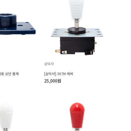
삼덕사
레버용 상단 몸체
[삼덕사] 307M 레버
25,000원