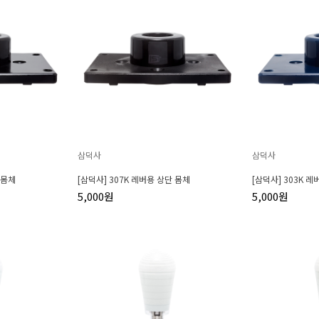
삼덕사
삼덕사
 몸체
[삼덕사] 307K 레버용 상단 몸체
[삼덕사] 303K 
5,000원
5,000원