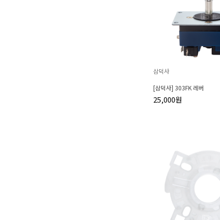
삼덕사
[삼덕사] 303FK 레버
25,000원