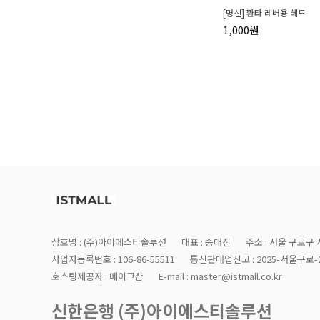
[명신] 환타 레버용 헤드
1,000원
상호명 : (주)아이에스티솔루션
대표 : 송대진
주소 : 서울 구로구 
사업자등록번호 : 106-86-55511
통신판매업신고 : 2025-서울구로-2
호스팅제공자 : 메이크샵
E-mail : master@istmall.co.kr
신한은행 (주)아이에스티솔루션