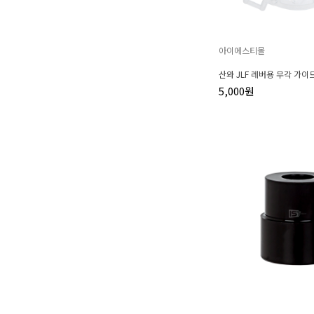
아이에스티몰
산와 JLF 레버용 무각 가이드
5,000원