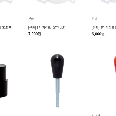
산와
산와
 (호환품)
[산와] 8각 가이드 (GT-Y JLF)
[산와] 4각 가이드 (G
7,000원
6,000원
삼덕사