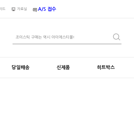
A/S 접수
이드
자료실
당일배송
신제품
히트박스