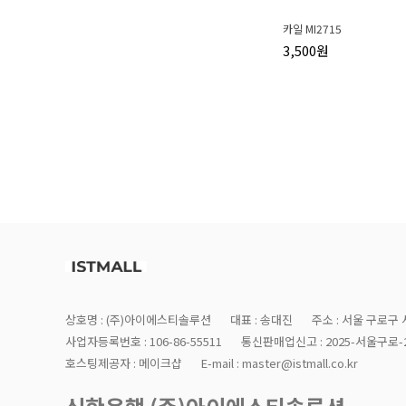
카일 MI2715
3,500원
상호명 : (주)아이에스티솔루션
대표 : 송대진
주소 : 서울 구로구 
사업자등록번호 : 106-86-55511
통신판매업신고 : 2025-서울구로-2
호스팅제공자 : 메이크샵
E-mail : master@istmall.co.kr