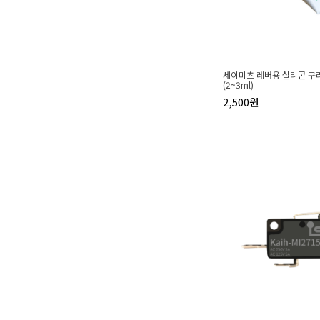
세이미츠 레버용 실리콘 구리
(2~3ml)
2,500원