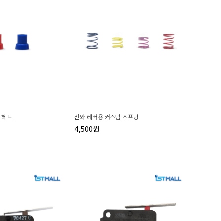
 헤드
산와 레버용 커스텀 스프링
4,500원