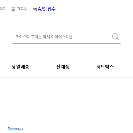
A/S 접수
이드
자료실
당일배송
신제품
히트박스