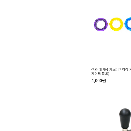
산와 레버용 커스터마이징 가이
가이드 필요)
4,000원