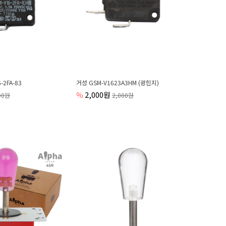
2FA-83
거성 GSM-V1623A3HM (광힌지)
%
2,000원
00원
2,000원