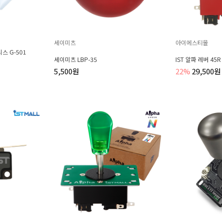
세이미츠
아이에스티몰
스 G-501
세이미츠 LBP-35
IST 알파 레버 45R
5,500원
22%
29,500원