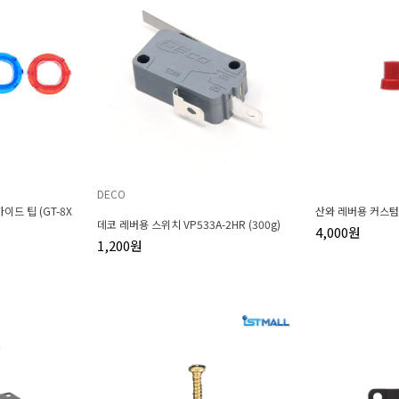
DECO
드 팁 (GT-8X
산와 레버용 커스텀
데코 레버용 스위치 VP533A-2HR (300g)
4,000원
1,200원