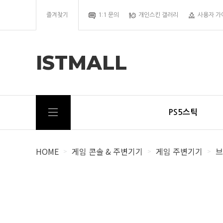
즐겨찾기
1:1 문의
개인스킨 갤러리
사용자 가
ISTMALL
PS5스틱
HOME
게임 콘솔 & 주변기기
게임 주변기기
브
>
>
>