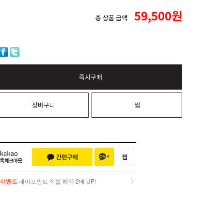
59,500
원
총 상품 금액
즉시구매
장바구니
찜
이벤트
페이포인트 적립 혜택 2배 UP!
이벤트
페이포인트 적립 혜택 2배 UP!