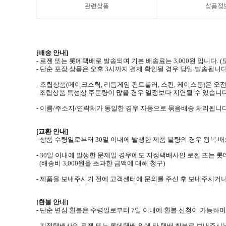
관련상품
상품정
[배송 안내]
- 로젠 또는 롯데택배로 발송되며 기본 배송료는 3,000원 입니다.
- 단순 포장 상품은 오후 3시까지 결제 확인될 경우 당일 발송됩니다
- 조립상품(메이크스틱, 리듬게임 컨트롤러, 스킨, 케이스등)은 오전
조립상품 특성상 주문량이 많을 경우 일정보다 지연될 수 있습니다
- 이름/주소지/연락처가 동일한 경우 자동으로 묶음배송 처리됩니다
[교환 안내]
- 상품 수령일로부터 30일 이내에 발생한 제품 불량의 경우 왕복
- 30일 이내에 발생한 문제일 경우에도 지정택배사인 로젠 또는 
(배송비 3,000원을 초과한 금액에 대해 청구)
- 제품을 보내주시기 전에 고객센터에 문의를 주신 후 보내주시거
[환불 안내]
- 단순 변심 환불은 수령일로부터 7일 이내에 환불 신청이 가능하
- 지정택배사인 로젠 또는 롯데택배 외에 타 택배 착불로 보내주시는