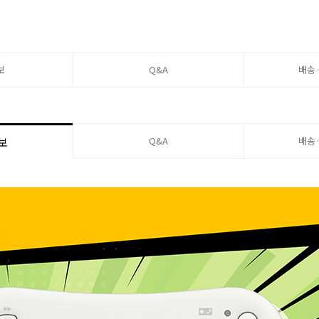
보
Q&A
배송
Q&A
배송
보