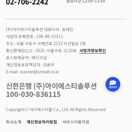
02-706-2242
점심시간 12:30~13:30
(주)아이에스티솔루션 대표이사 : 송대진
사업자 등록번호 : 106-86-55511
주소 : 서울 구로구 서해안로 2322 덕산빌딩 3층
통신판매업신고 : 2025-서울구로-2120호
사업자정보확인
호스팅제공자 : 메이크샵
개인정보보호책임자 : 김용덕
E-mail : master@istmall.co.kr
신한은행 (주)아이에스티솔루션
100-030-836115
Copyrightⓒ 아이에스티몰 Co., Ltd. All Rights Reserved
회사소개
개인정보처리방침
서비스이용약관