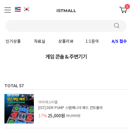
0
인기상품
자료실
상품리뷰
1:1문의
A/S 접수
게임 콘솔 & 주변기기
TOTAL
57
아이에스티몰
[IST] DDR PUMP 스텝매니아 패드 컨트롤러
17%
25,000원
30,000원