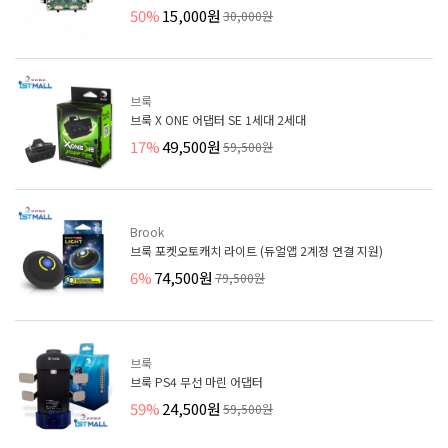
50%
15,000원
30,000원
브룩
브룩 X ONE 어댑터 SE 1세대 2세대
17%
49,500원
59,500원
Brook
브룩 포켓오토캐치 라이트 (듀얼앱 2계정 연결 지원)
6%
74,500원
79,500원
브룩
브룩 PS4 무선 마린 어댑터
59%
24,500원
59,500원