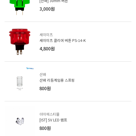
[산와] 30mm 버튼
3,000원
세이미츠
세이미츠 클리어 버튼 PS-14-K
4,800원
산와
산와 리듬게임용 스프링
800원
아이에스티몰
[IST] 5V LED 램프
800원