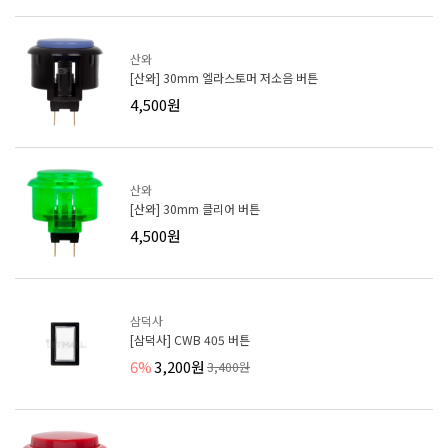
산와
[산와] 30mm 엘라스토머 저소음 버튼
4,500원
산와
[산와] 30mm 클리어 버튼
4,500원
삼덕사
[삼덕사] CWB 405 버튼
6%
3,200원
3,400원