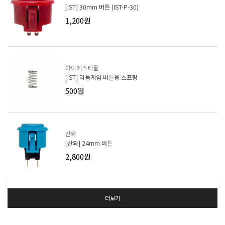
[IST] 30mm 버튼 (IST-P-30)
1,200원
아이에스티몰
[IST] 리듬게임 버튼용 스프링
500원
산와
[산와] 24mm 버튼
2,800원
더보기