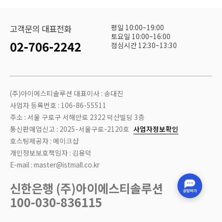
평일 10:00~19:00
고객문의 대표전화
토요일 10:00~16:00
02-706-2242
점심시간 12:30~13:30
(주)아이에스티솔루션 대표이사 : 송대진
사업자 등록번호 : 106-86-55511
주소 : 서울 구로구 서해안로 2322 덕산빌딩 3층
통신판매업신고 : 2025-서울구로-2120호
사업자정보확인
호스팅제공자 : 메이크샵
개인정보보호책임자 : 김용덕
E-mail : master@istmall.co.kr
신한은행 (주)아이에스티솔루션
100-030-836115