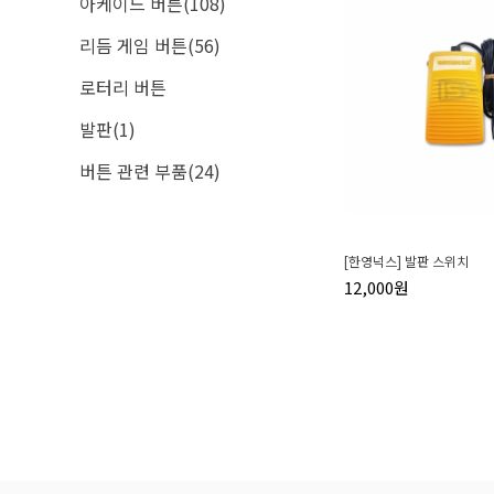
아케이드 버튼(108)
리듬 게임 버튼(56)
로터리 버튼
발판(1)
버튼 관련 부품(24)
[한영넉스] 발판 스위치
12,000원