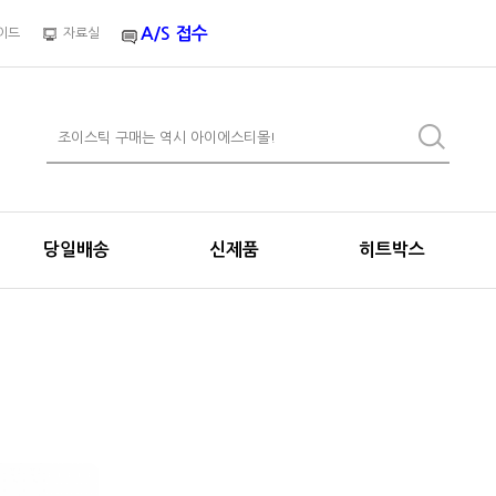
A/S 접수
이드
자료실
당일배송
신제품
히트박스