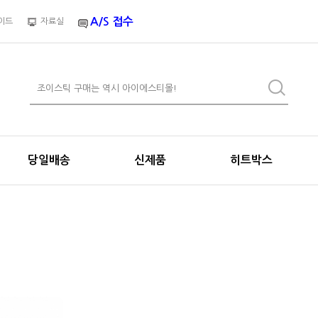
A/S 접수
이드
자료실
당일배송
신제품
히트박스