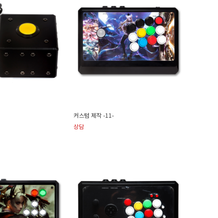
커스텀 제작 -11-
상담