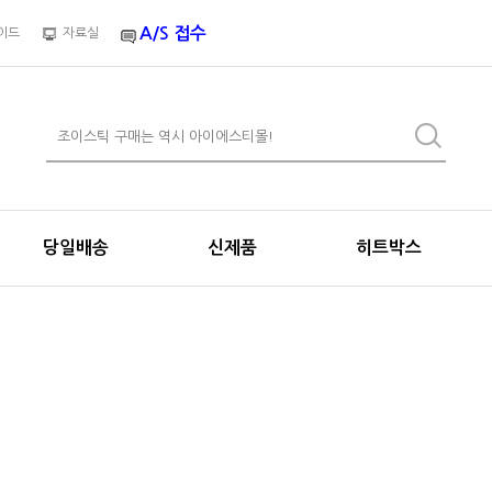
A/S 접수
이드
자료실
당일배송
신제품
히트박스