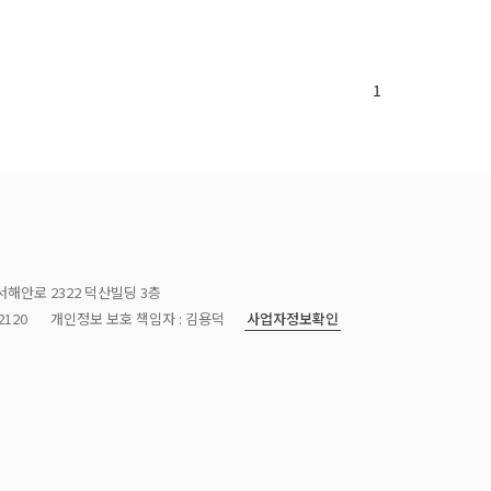
1
서해안로 2322 덕산빌딩 3층
사업자정보확인
120
개인정보 보호 책임자 : 김용덕