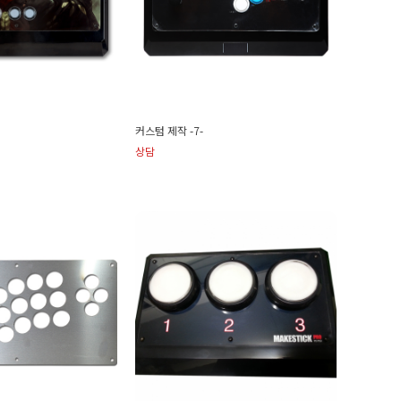
커스텀 제작 -7-
상담