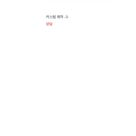
커스텀 제작 -3-
상담