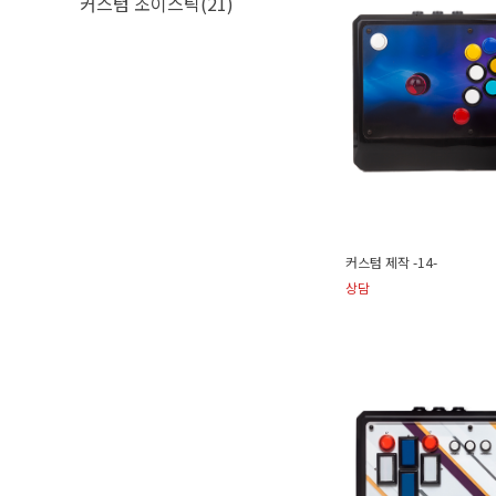
커스텀 조이스틱(21)
커스텀 제작 -14-
상담