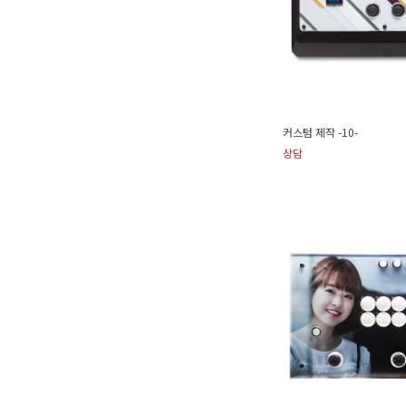
커스텀 제작 -10-
상담