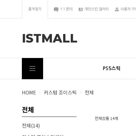
즐겨찾기
1:1 문의
개인스킨 갤러리
사용자 가
ISTMALL
PS5스틱
HOME
커스텀 조이스틱
전체
>
>
전체
전체상품 14개
전체(14)