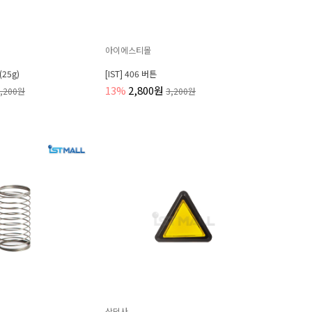
아이에스티몰
(25g)
[IST] 406 버튼
13%
2,800원
3,200원
3,200원
삼덕사