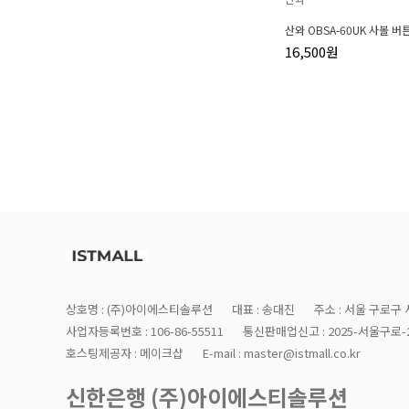
산와 OBSA-60UK 사볼 버
16,500원
상호명 : (주)아이에스티솔루션
대표 : 송대진
주소 : 서울 구로구 
사업자등록번호 : 106-86-55511
통신판매업신고 : 2025-서울구로-2
호스팅제공자 : 메이크샵
E-mail : master@istmall.co.kr
신한은행 (주)아이에스티솔루션