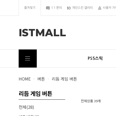
즐겨찾기
1:1 문의
개인스킨 갤러리
사용자 가
ISTMALL
PS5스틱
HOME
버튼
리듬 게임 버튼
>
>
리듬 게임 버튼
전체상품 39개
전체(28)