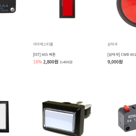
아이에스티몰
삼덕사
[IST] 405 버튼
[삼덕사] CWB 40
18%
2,800원
9,000원
3,400원