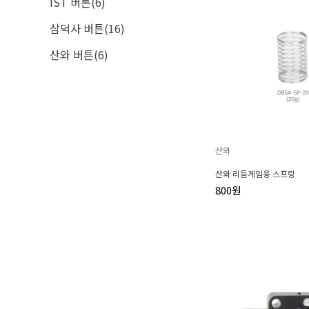
IST 버튼(6)
삼덕사 버튼(16)
산와 버튼(6)
산와
산와 리듬게임용 스프링
800원