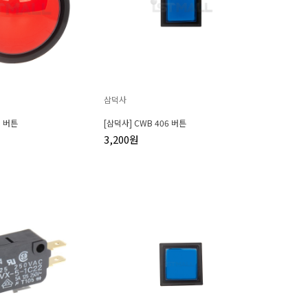
삼덕사
1 버튼
[삼덕사] CWB 406 버튼
3,200원