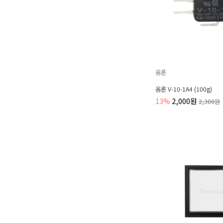
옴론
옴론 V-10-1A4 (100g)
13%
2,000원
2,300원