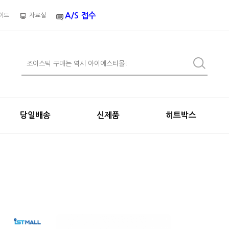
A/S 접수
이드
자료실
당일배송
신제품
히트박스