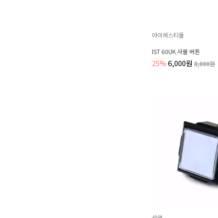
아이에스티몰
IST 60UK 사볼 버튼
25%
6,000원
8,000원
산와