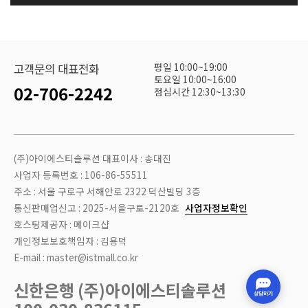
평일 10:00~19:00
고객문의 대표전화
토요일 10:00~16:00
02-706-2242
점심시간 12:30~13:30
(주)아이에스티솔루션 대표이사 : 송대진
사업자 등록번호 : 106-86-55511
주소 : 서울 구로구 서해안로 2322 덕산빌딩 3층
통신판매업신고 : 2025-서울구로-2120호
사업자정보확인
호스팅제공자 : 메이크샵
개인정보보호책임자 : 김용덕
E-mail : master@istmall.co.kr
신한은행 (주)아이에스티솔루션