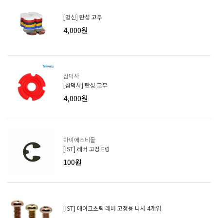
[명신] 탄성 고무
4,000원
삼덕사
[삼덕사] 탄성 고무
4,000원
아이에스티몰
[IST] 레버 고정 E링
100원
[IST] 메이크스틱 레버 고정용 나사 4개입