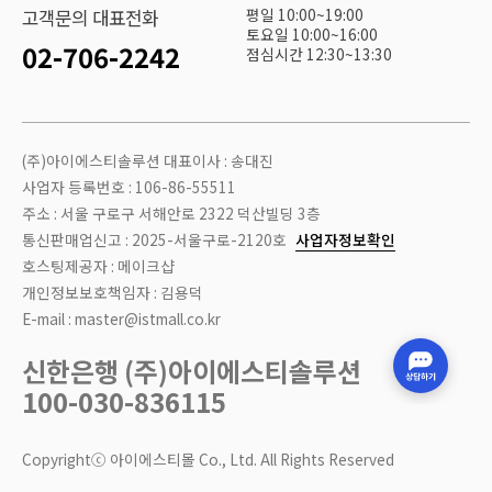
평일 10:00~19:00
고객문의 대표전화
토요일 10:00~16:00
02-706-2242
점심시간 12:30~13:30
(주)아이에스티솔루션 대표이사 : 송대진
사업자 등록번호 : 106-86-55511
주소 : 서울 구로구 서해안로 2322 덕산빌딩 3층
통신판매업신고 : 2025-서울구로-2120호
사업자정보확인
호스팅제공자 : 메이크샵
개인정보보호책임자 : 김용덕
E-mail : master@istmall.co.kr
신한은행 (주)아이에스티솔루션
100-030-836115
Copyrightⓒ 아이에스티몰 Co., Ltd. All Rights Reserved