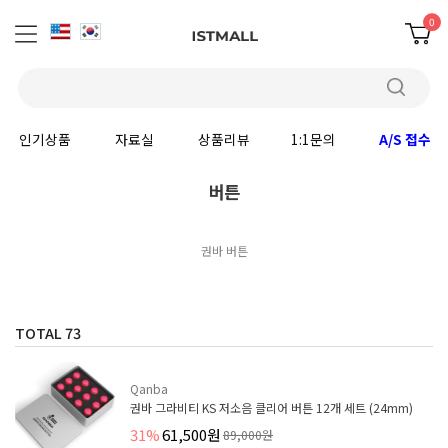
0
인기상품
자료실
상품리뷰
1:1문의
A/S 접수
버튼
권바 버튼
TOTAL
73
Qanba
권바 그라비티 KS 저소음 클리어 버튼 12개 세트 (24mm)
31%
61,500원
89,000원