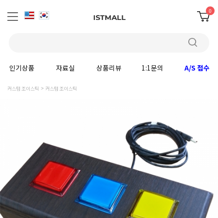
0
인기상품
자료실
상품리뷰
1:1문의
A/S 접수
커스텀 조이스틱
커스텀 조이스틱