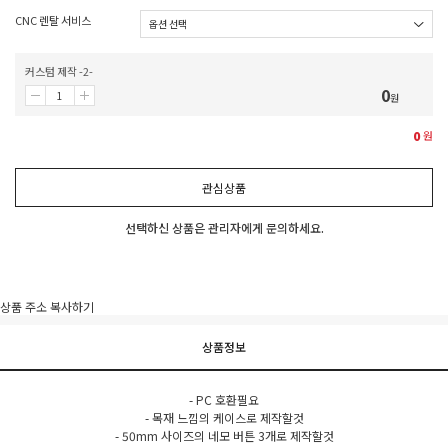
CNC 렌탈 서비스
커스텀 제작 -2-
0
원
0
원
관심상품
선택하신 상품은 관리자에게 문의하세요.
상품 주소 복사하기
상품정보
- PC 호환필요
- 목재 느낌의 케이스로 제작할것
- 50mm 사이즈의 네모 버튼 3개로 제작할것