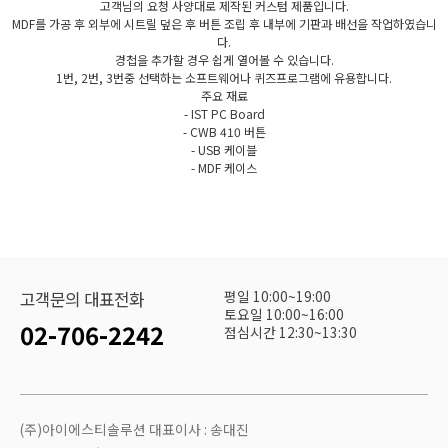
고객님의 요청 사양대로 제작된 커스텀 제품입니다.
MDF를 가공 후 외부에 시트릴 덮은 후 버튼 조립 후 내부에 기판과 배선을 작업하였습니
다.
경첩을 추가할 경우 쉽게 열어볼 수 있습니다.
1번, 2번, 3번중 선택하는 소프트웨어나 퀴즈프로그램에 유용합니다.
주요 재료
- IST PC Board
- CWB 410 버튼
- USB 케이블
- MDF 케이스
평일 10:00~19:00
고객문의 대표전화
토요일 10:00~16:00
02-706-2242
점심시간 12:30~13:30
(주)아이에스티솔루션 대표이사 : 송대진