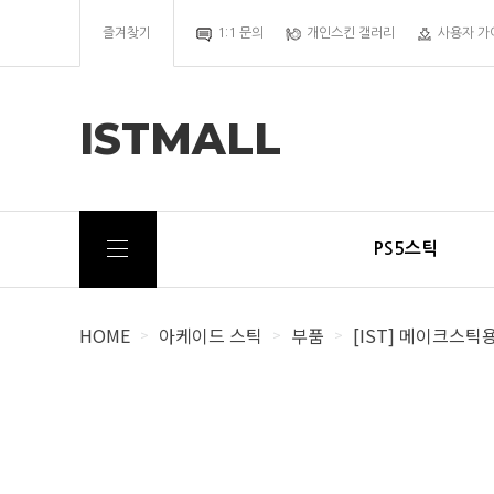
즐겨찾기
1:1 문의
개인스킨 갤러리
사용자 가
ISTMALL
PS5스틱
HOME
아케이드 스틱
부품
[IST] 메이크스
>
>
>