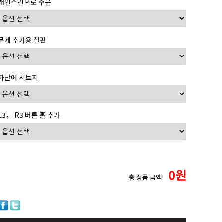
개인스킨으로 주문
무게 추가용 철판
하단에 시트지
L3， R3 버튼 홀 추가
0
원
총 상품 금액