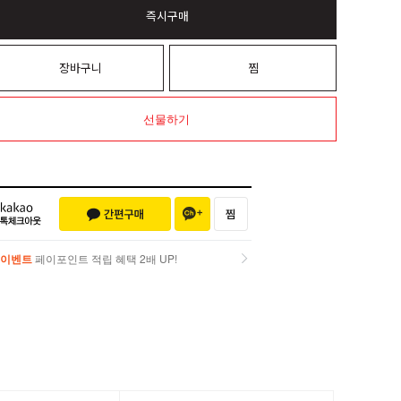
즉시구매
장바구니
찜
선물하기
이벤트
페이포인트 적립 혜택 2배 UP!
이벤트
페이포인트 적립 혜택 2배 UP!