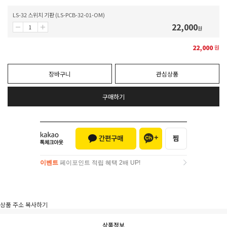
LS-32 스위치 기판 (LS-PCB-32-01-OM)
22,000
원
22,000
원
장바구니
관심상품
구매하기
이벤트
페이포인트 적립 혜택 2배 UP!
이벤트
페이포인트 적립 혜택 2배 UP!
상품 주소 복사하기
상품정보