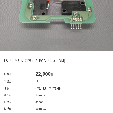
LS-32 스위치 기판 (LS-PCB-32-01-OM)
22,000
상품가
원
적립금
1%
배송비
(조건)
지역별
제조사
Seimitsu
원산지
Japan
브랜드
Seimitsu