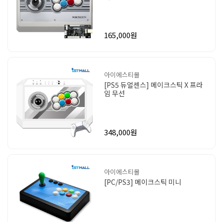
165,000원
아이에스티몰
[PS5 듀얼센스] 메이크스틱 X 프라
임 무선
348,000원
아이에스티몰
[PC/PS3] 메이크스틱 미니