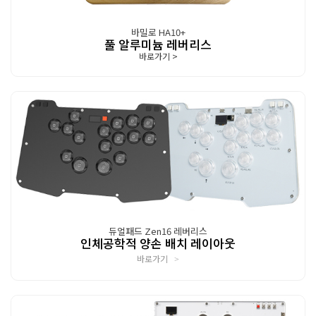
바밀로 HA10+
풀 알루미늄 레버리스
바로가기
>
듀얼패드 Zen16 레버리스
인체공학적 양손 배치 레이아웃
바로가기
>