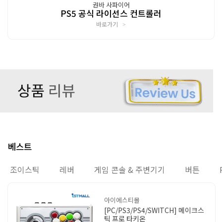
권바 사파이어
PS5 공식 라이선스 컨트롤러
바로가기
>
베스트
조이스틱
레버
게임 콘솔 & 주변기기
버튼
아이에스티몰
[PC/PS3/PS4/SWITCH] 메이크스
틱 프로 타키온