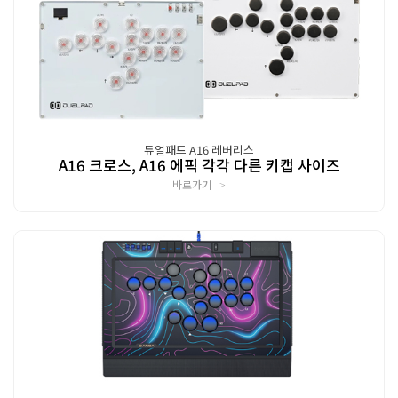
듀얼패드 A16 레버리스
A16 크로스, A16 에픽 각각 다른 키캡 사이즈
바로가기
>