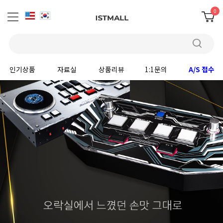
0
인기상품
자료실
상품리뷰
1:1문의
A/S 접수