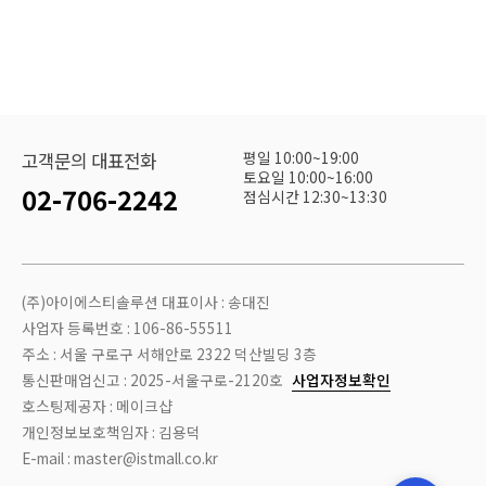
평일 10:00~19:00
고객문의 대표전화
토요일 10:00~16:00
02-706-2242
점심시간 12:30~13:30
(주)아이에스티솔루션 대표이사 : 송대진
사업자 등록번호 : 106-86-55511
주소 : 서울 구로구 서해안로 2322 덕산빌딩 3층
통신판매업신고 : 2025-서울구로-2120호
사업자정보확인
호스팅제공자 : 메이크샵
개인정보보호책임자 : 김용덕
E-mail : master@istmall.co.kr