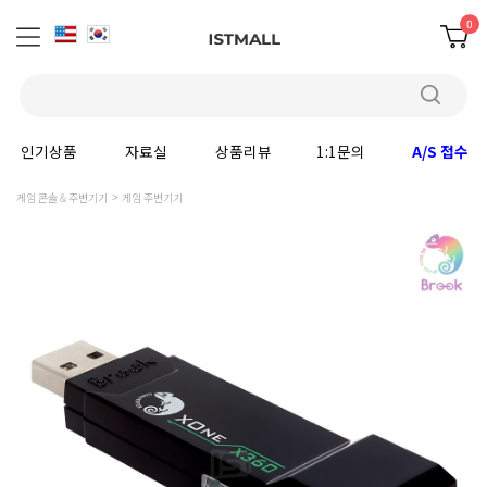
0
인기상품
자료실
상품리뷰
1:1문의
A/S 접수
게임 콘솔 & 주변기기
게임 주변기기