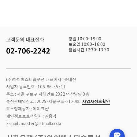
평일 10:00~19:00
고객문의 대표전화
토요일 10:00~16:00
02-706-2242
점심시간 12:30~13:30
(주)아이에스티솔루션 대표이사 : 송대진
사업자 등록번호 : 106-86-55511
주소 : 서울 구로구 서해안로 2322 덕산빌딩 3층
통신판매업신고 : 2025-서울구로-2120호
사업자정보확인
호스팅제공자 : 메이크샵
개인정보보호책임자 : 김용덕
E-mail : master@istmall.co.kr