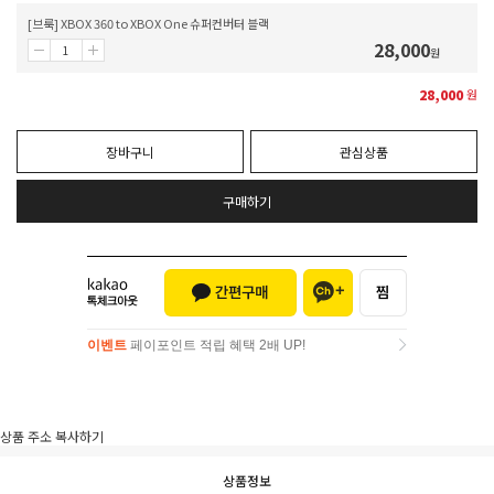
[브룩] XBOX 360 to XBOX One 슈퍼컨버터 블랙
28,000
원
28,000
원
장바구니
관심상품
구매하기
이벤트
페이포인트 적립 혜택 2배 UP!
이벤트
페이포인트 적립 혜택 2배 UP!
상품 주소 복사하기
상품정보