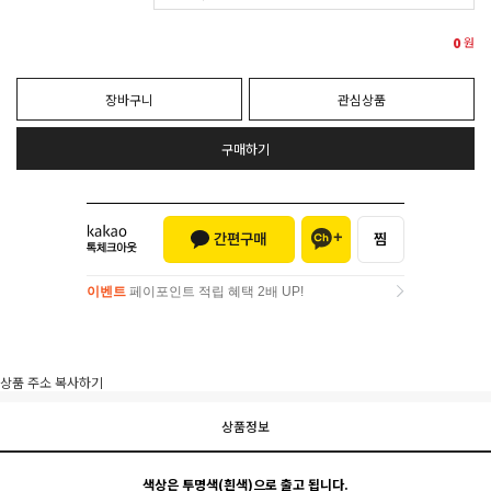
0
원
장바구니
관심상품
구매하기
이벤트
페이포인트 적립 혜택 2배 UP!
이벤트
페이포인트 적립 혜택 2배 UP!
상품 주소 복사하기
상품정보
색상은
투명색(흰색)
으로 출고 됩니다.