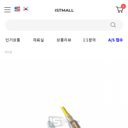
0
인기상품
자료실
상품리뷰
1:1문의
A/S 접수
케이블