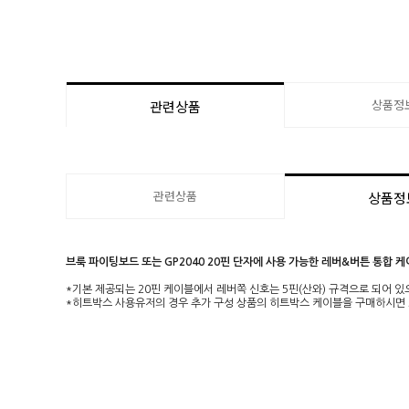
상품정
관련상품
관련상품
상품정
브룩 파이팅보드 또는 GP2040 20핀 단자에 사용 가능한 레버&버튼 통합 케
*기본 제공되는 20핀 케이블에서 레버쪽 신호는 5핀(산와) 규격으로 되어 있
*히트박스 사용유저의 경우 추가 구성 상품의 히트박스 케이블을 구매하시면 