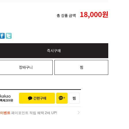
18,000
원
총 상품 금액
즉시구매
장바구니
찜
이벤트
페이포인트 적립 혜택 2배 UP!
이벤트
페이포인트 적립 혜택 2배 UP!