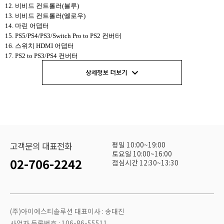
12. 비비드 컨트롤러(블루)
13. 비비드 컨트롤러(옐로우)
14. 마린 어댑터
15. PS5/PS4/PS3/Switch Pro to PS2 컨버터
16. 스위치 HDMI 어댑터
17. PS2 to PS3/PS4 컨버터
18. 윙맨 XB 컨버터
19. 스나이퍼 키보드&마우스 컨버터
20. PS3/PS4 to NEOGEO 네오지오 컨버터
21. XBOX 360/One to Switch 컨버터
22. 파워베이
23. 파워베이 크림슨
24. 파워베이 이더넷
25. PS3/PS4 to XBOX One 컨버터
평일 10:00~19:00
고객문의 대표전화
26. XBOX ONE to PS4 컨버터
토요일 10:00~16:00
27. PS3 to PS4 컨버터
02-706-2242
점심시간 12:30~13:30
28. PS3/PS4 to NEOGEO mini 컨버터
29. 윙맨 XE 컨버터
30. 윙맨 NS 컨버터
31. 윙맨 SD 컨버터
32. XBOX 360 to XBOX One 컨버터
(주)아이에스티솔루션 대표이사 : 송대진
33. PS3/PS4 to Wii U/Switch 컨버터
사업자 등록번호 : 106-86-55511