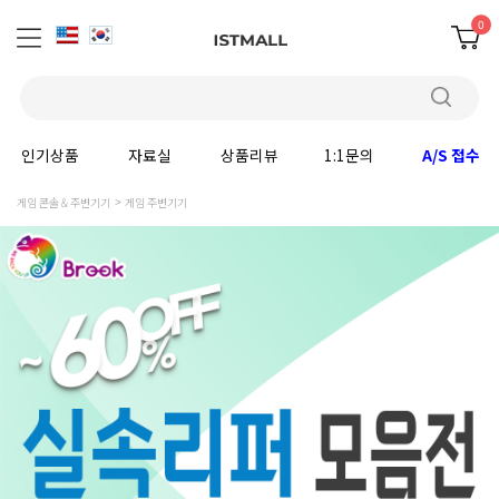
0
인기상품
자료실
상품리뷰
1:1문의
A/S 접수
게임 콘솔 & 주변기기
게임 주변기기