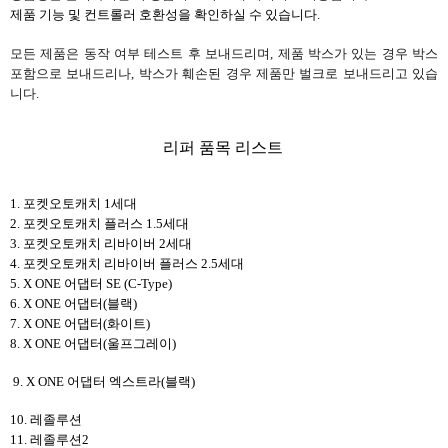
제품 기능 및 컨트롤러 호환성을 확인하실 수 있습니다.
모든 제품은 동작 여부 테스트 후 보내드리며, 제품 박스가 있는 경우 박스
포함으로 보내드리나, 박스가 훼손된 경우 제품만 벌크로 보내드리고 있습
니다.
리퍼 품목 리스트
1. 포켓오토캐치 1세대
2. 포켓오토캐치 플러스 1.5세대
3. 포켓오토캐치 리바이버 2세대
4. 포켓오토캐치 리바이버 플러스 2.5세대
5. X ONE 어댑터 SE (C-Type)
6. X ONE 어댑터(블랙)
7. X ONE 어댑터(화이트)
8. X ONE 어댑터(울프그레이)
9. X ONE 어댑터 엑스트라(블랙)
10. 레졸루션
11. 레졸루션2