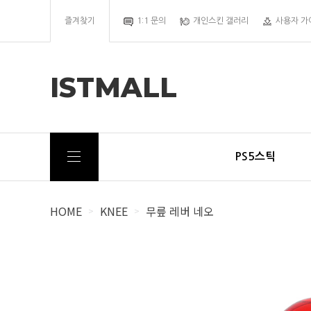
즐겨찾기
1:1 문의
개인스킨 갤러리
사용자 가
ISTMALL
PS5스틱
HOME
KNEE
무릎 레버 네오
>
>