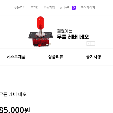
주문조회
로그인
회원가입
장바구니
0
마이페이지
베스트제품
상품리뷰
공지사항
무릎 레버 네오
85,000
원