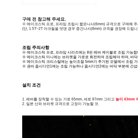
구매 전 참고해 주세요.
※ 메이크스틱 프로, 프라임 조립시 짧은나사(6mm) 규격으로 구매해 
(단, 1.5T~2T 아크릴을 덧댄 경우 중간나사(8mm) 규격을 권장해 드립니
조립 주의사항
※ 메이크스틱 프로, 프라임 시리즈에는 8핀 레버 케이블로 조립 가능합니
※ 메이크스틱 미니에는 브라켓을 가로로 회전하여 조립해야 하며, 바닥
※ 메이크스틱 크리스탈에는 높이조절 5mm가 추가된 모델에서 조립 
※ 권바 옵시디언1에는 조립 가능하나 옵시디언2에는 바닥 부분에 간섭
설치 조건
1. 레버를 장착할 수 있는 가로 65mm, 세로 97mm 그리고
높이 43mm 
2. 일본 산와 브라켓 규격으로 고정이 가능할 것.