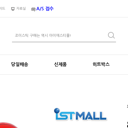
A/S 접수
이드
자료실
당일배송
신제품
히트박스