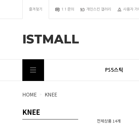
즐겨찾기
1:1 문의
개인스킨 갤러리
사용자 가
ISTMALL
PS5스틱
HOME
KNEE
>
KNEE
전체상품 14개