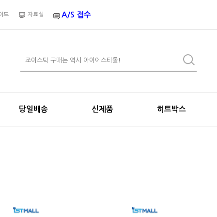
A/S 접수
이드
자료실
당일배송
신제품
히트박스