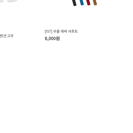
[IST] 무릎 레버 샤프트
 텐션 고무
8,000원