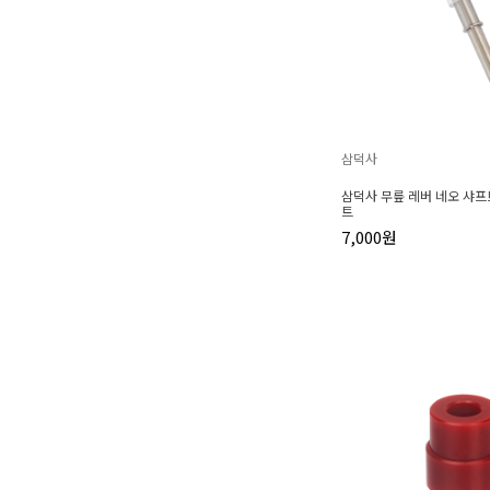
삼덕사
삼덕사 무릎 레버 네오 샤프
트
7,000원