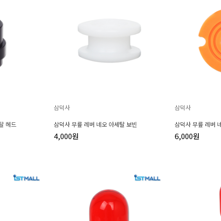
삼덕사
삼덕사
탈 헤드
삼덕사 무릎 레버 네오 아세탈 보빈
삼덕사 무릎 레버 
4,000원
6,000원