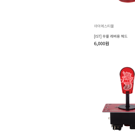
아이에스티몰
[IST] 무릎 레버용 헤드
6,000원