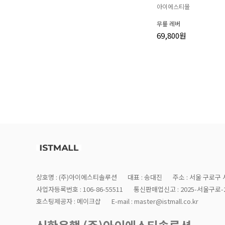
아이에스티몰
무릎 레버
69,800원
상호명 : (주)아이에스티솔루션
대표 : 송대진
주소 : 서울 구로구 
사업자등록번호 : 106-86-55511
통신판매업신고 : 2025-서울구로-2
호스팅제공자 : 메이크샵
E-mail : master@istmall.co.kr