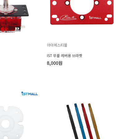
아이에스티몰
IST 무릎 레버용 브라켓
8,000원