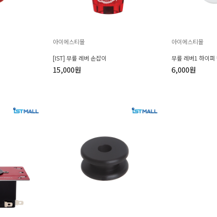
아이에스티몰
아이에스티몰
[IST] 무릎 레버 손잡이
무릎 레버1 하이퍼
15,000원
6,000원