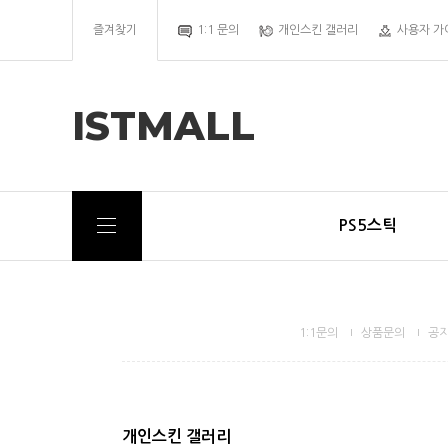
즐겨찾기
1:1 문의
개인스킨 갤러리
사용자 가
ISTMALL
PS5스틱
1:1문의
상품문의
공
개인스킨 갤러리