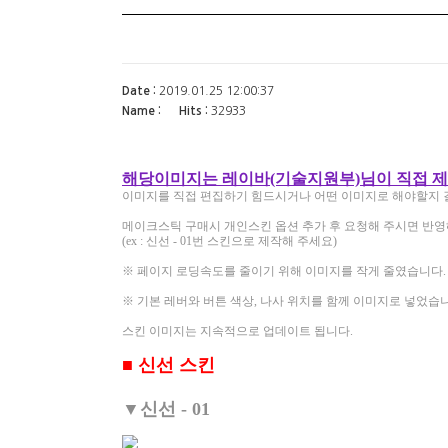
Date :
2019.01.25 12:00:37
Name :
Hits :
32933
해당이미지는 레이바(기술지원부)님이 직접 
이미지를 직접 편집하기 힘드시거나 어떤 이미지로 해야할지 
메이크스틱 구매시 개인스킨 옵션 추가 후 요청해 주시면 반영
(ex : 신선 - 01번 스킨으로 제작해 주세요)
※ 페이지 로딩속도를 줄이기 위해 이미지를 작게 줄였습니다.
※ 기본 레버와 버튼 색상, 나사 위치를 함께 이미지로 넣었습
스킨 이미지는 지속적으로 업데이트 됩니다.
■ 신선 스킨
▼신선 - 01