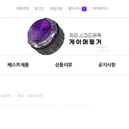
주문조회
로그인
회원가입
장바구니
0
마이페이지
베스트제품
상품리뷰
공지사항
 갤러리
광고ㆍ제휴게시판