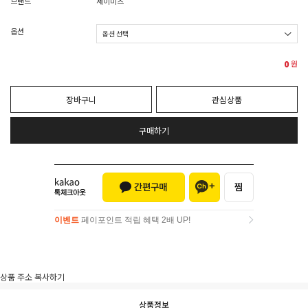
브랜드
세이미츠
옵션
0
원
장바구니
관심상품
구매하기
이벤트
페이포인트 적립 혜택 2배 UP!
이벤트
페이포인트 적립 혜택 2배 UP!
상품 주소 복사하기
상품정보