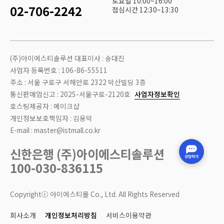
토요일 10:00~16:00
02-706-2242
점심시간 12:30~13:30
(주)아이에스티솔루션 대표이사 : 송대진
사업자 등록번호 : 106-86-55511
주소 : 서울 구로구 서해안로 2322 덕산빌딩 3층
통신판매업신고 : 2025-서울구로-2120호
사업자정보확인
호스팅제공자 : 메이크샵
개인정보보호책임자 : 김용덕
E-mail : master@istmall.co.kr
신한은행 (주)아이에스티솔루션
100-030-836115
Copyrightⓒ 아이에스티몰 Co., Ltd. All Rights Reserved
회사소개
개인정보처리방침
서비스이용약관