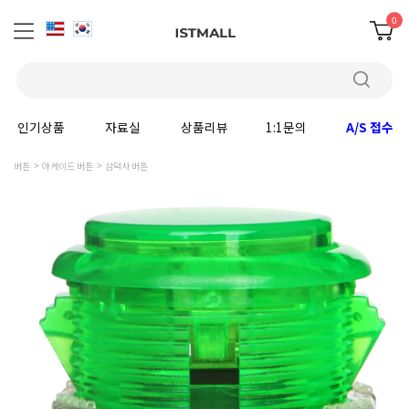
0
인기상품
자료실
상품리뷰
1:1문의
A/S 접수
버튼
아케이드 버튼
삼덕사 버튼