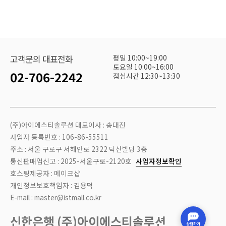
평일 10:00~19:00
고객문의 대표전화
토요일 10:00~16:00
02-706-2242
점심시간 12:30~13:30
(주)아이에스티솔루션 대표이사 : 송대진
사업자 등록번호 : 106-86-55511
주소 : 서울 구로구 서해안로 2322 덕산빌딩 3층
통신판매업신고 : 2025-서울구로-2120호
사업자정보확인
호스팅제공자 : 메이크샵
개인정보보호책임자 : 김용덕
E-mail : master@istmall.co.kr
신한은행 (주)아이에스티솔루션