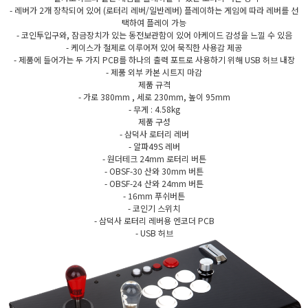
- 레버가 2개 장착되어 있어 (로터리 레버/일반레버) 플레이하는 게임에 따라 레버를 선
택하여 플레이 가능
- 코인투입구와, 잠금장치가 있는 동전보관함이 있어 아케이드 감성을 느낄 수 있음
- 케이스가 철제로 이루어져 있어 묵직한 사용감 제공
- 제품에 들어가는 두 가지 PCB를 하나의 출력 포트로 사용하기 위해 USB 허브 내장
- 제품 외부 카본 시트지 마감
제품 규격
- 가로 380mm , 세로 230mm, 높이 95mm
- 무게 : 4.58kg
제품 구성
- 삼덕사 로터리 레버
- 알파49S 레버
- 원더테크 24mm 로터리 버튼
- OBSF-30 산와 30mm 버튼
- OBSF-24 산와 24mm 버튼
- 16mm 푸쉬버튼
- 코인기 스위치
- 삼덕사 로터리 레버용 엔코더 PCB
- USB 허브