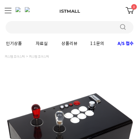
0
인기상품
자료실
상품리뷰
1:1문의
A/S 접수
커스텀 조이스틱
커스텀 조이스틱