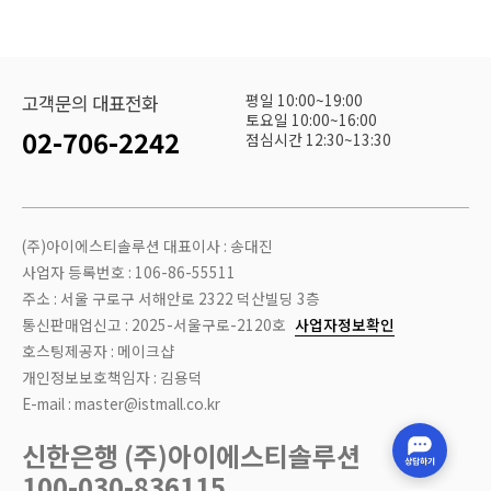
평일 10:00~19:00
고객문의 대표전화
토요일 10:00~16:00
02-706-2242
점심시간 12:30~13:30
(주)아이에스티솔루션 대표이사 : 송대진
사업자 등록번호 : 106-86-55511
주소 : 서울 구로구 서해안로 2322 덕산빌딩 3층
통신판매업신고 : 2025-서울구로-2120호
사업자정보확인
호스팅제공자 : 메이크샵
개인정보보호책임자 : 김용덕
E-mail : master@istmall.co.kr
신한은행 (주)아이에스티솔루션
100-030-836115