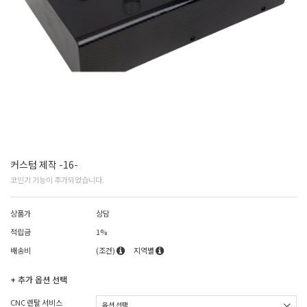
커스텀 제작 -16-
코인기 기능이 추가되었습니다.
상품가
상담
적립금
1%
배송비
(조건)
지역별
+ 추가 옵션 선택
CNC 렌탈 서비스