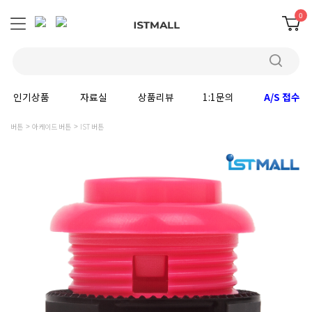
0
인기상품
자료실
상품리뷰
1:1문의
A/S 접수
버튼
아케이드 버튼
IST 버튼