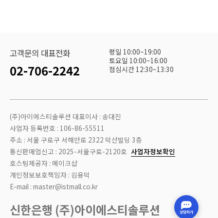
평일 10:00~19:00
고객문의 대표전화
토요일 10:00~16:00
02-706-2242
점심시간 12:30~13:30
(주)아이에스티솔루션 대표이사 : 송대진
사업자 등록번호 : 106-86-55511
주소 : 서울 구로구 서해안로 2322 덕산빌딩 3층
통신판매업신고 : 2025-서울구로-2120호
사업자정보확인
호스팅제공자 : 메이크샵
개인정보보호책임자 : 김용덕
E-mail : master@istmall.co.kr
신한은행 (주)아이에스티솔루션