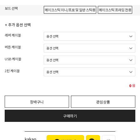
보드 선택
메이크스틱 미니/프로 및 일반 스틱용
메이크스틱 프라임 전용
+ 추가 옵션 선택
레버 케이블
버튼 케이블
USB 케이블
2핀 케이블
0
원
장바구니
관심상품
구매하기