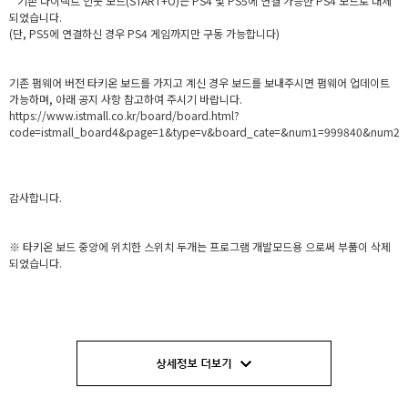
* 기존 다이렉트 인풋 모드(START+O)는 PS4 및 PS5에 연결 가능한 PS4 모드로 대체
되었습니다.
(단, PS5에 연결하신 경우 PS4 게임까지만 구동 가능합니다)
기존 펌웨어 버전 타키온 보드를 가지고 계신 경우 보드를 보내주시면 펌웨어 업데이트
가능하며, 아래 공지 사항 참고하여 주시기 바랍니다.
https://www.istmall.co.kr/board/board.html?
code=istmall_board4&page=1&type=v&board_cate=&num1=999840&num2
감사합니다.
※ 타키온 보드 중앙에 위치한 스위치 두개는 프로그램 개발모드용 으로써 부품이 삭제
되었습니다.