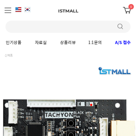
0
인기상품
자료실
상품리뷰
1:1문의
A/S 접수
신제품