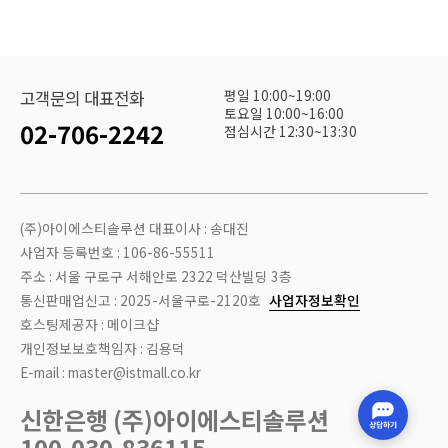
평일 10:00~19:00
고객문의 대표전화
토요일 10:00~16:00
02-706-2242
점심시간 12:30~13:30
(주)아이에스티솔루션 대표이사 : 송대진
사업자 등록번호 : 106-86-55511
주소 : 서울 구로구 서해안로 2322 덕산빌딩 3층
통신판매업신고 : 2025-서울구로-2120호
사업자정보확인
호스팅제공자 : 메이크샵
개인정보보호책임자 : 김용덕
E-mail : master@istmall.co.kr
신한은행 (주)아이에스티솔루션
100-030-836115