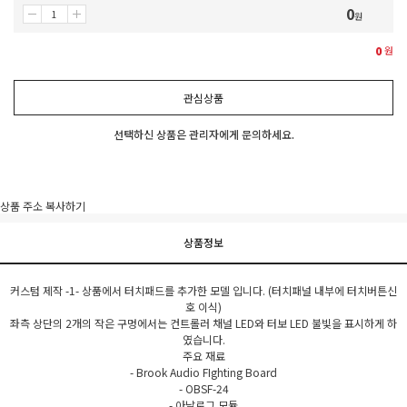
0
원
0
원
관심상품
선택하신 상품은 관리자에게 문의하세요.
상품 주소 복사하기
상품정보
커스텀 제작 -1- 상품에서 터치패드를 추가한 모델 입니다. (터치패널 내부에 터치버튼신
호 이식)
좌측 상단의 2개의 작은 구멍에서는 컨트롤러 채널 LED와 터보 LED 불빛을 표시하게 하
였습니다.
주요 재료
- Brook Audio FIghting Board
- OBSF-24
- 아날로그 모듈