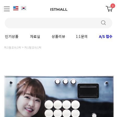
0
인기상품
자료실
상품리뷰
1:1문의
A/S 접수
커스텀 조이스틱
커스텀 조이스틱