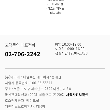
- USB 케이블
- 아크릴 케이스
- 터치 패널
평일 10:00~19:00
고객문의 대표전화
토요일 10:00~16:00
02-706-2242
점심시간 12:30~13:30
(주)아이에스티솔루션 대표이사 : 송대진
사업자 등록번호 : 106-86-55511
주소 : 서울 구로구 서해안로 2322 덕산빌딩 3층
통신판매업신고 : 2025-서울구로-2120호
사업자정보확인
호스팅제공자 : 메이크샵
개인정보보호책임자 : 김용덕