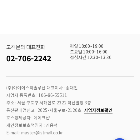
평일 10:00~19:00
고객문의 대표전화
토요일 10:00~16:00
02-706-2242
점심시간 12:30~13:30
(주)아이에스티솔루션 대표이사 : 송대진
사업자 등록번호 : 106-86-55511
주소 : 서울 구로구 서해안로 2322 덕산빌딩 3층
통신판매업신고 : 2025-서울구로-2120호
사업자정보확인
호스팅제공자 : 메이크샵
개인정보보호책임자 : 김용덕
E-mail : master@istmall.co.kr