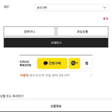
옵션
0
원
장바구니
관심상품
구매하기
이벤트
페이포인트 적립 혜택 2배 UP!
이벤트
페이포인트 적립 혜택 2배 UP!
상품 주소 복사하기
상품정보