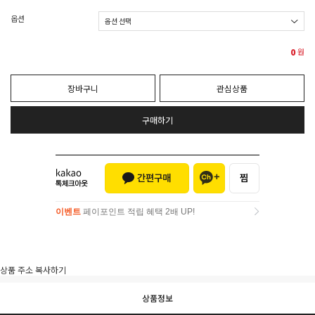
옵션
0
원
장바구니
관심상품
구매하기
이벤트
페이포인트 적립 혜택 2배 UP!
이벤트
페이포인트 적립 혜택 2배 UP!
상품 주소 복사하기
상품정보