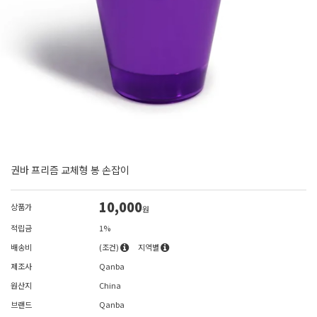
권바 프리즘 교체형 봉 손잡이
10,000
상품가
원
적립금
1%
배송비
(조건)
지역별
제조사
Qanba
원산지
China
브랜드
Qanba