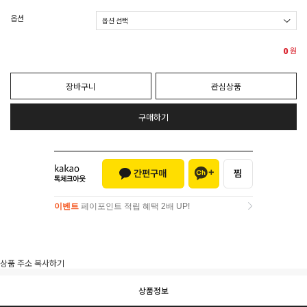
옵션
0
원
장바구니
관심상품
구매하기
이벤트
페이포인트 적립 혜택 2배 UP!
이벤트
페이포인트 적립 혜택 2배 UP!
상품 주소 복사하기
상품정보