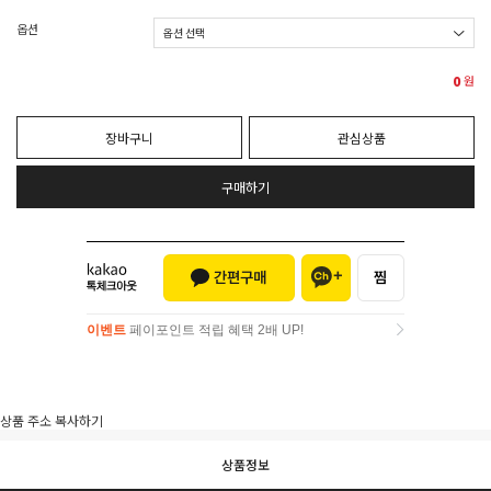
옵션
0
원
장바구니
관심상품
구매하기
이벤트
페이포인트 적립 혜택 2배 UP!
이벤트
페이포인트 적립 혜택 2배 UP!
상품 주소 복사하기
상품정보