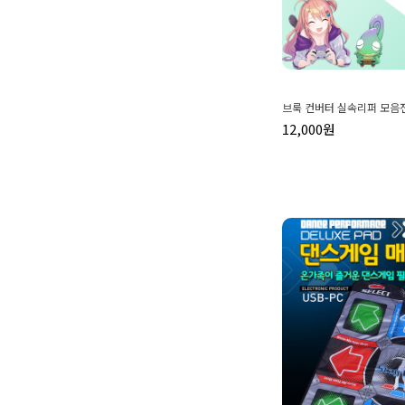
브룩 컨버터 실속리퍼 모음
12,000원