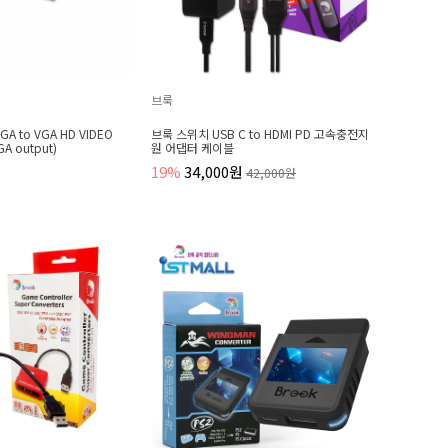
브룩
EGA to VGA HD VIDEO
브룩 스위치 USB C to HDMI PD 고속충전지
A output)
원 어댑터 케이블
19%
34,000원
42,000원