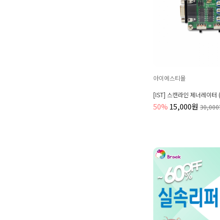
아이에스티몰
[IST] 스캔라인 제너레이터
50%
15,000원
30,00