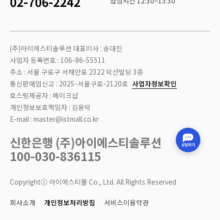
02-706-2242
점심시간 12:30~13:30
(주)아이에스티솔루션 대표이사 : 송대진
사업자 등록번호 : 106-86-55511
주소 : 서울 구로구 서해안로 2322 덕산빌딩 3층
통신판매업신고 : 2025-서울구로-2120호
사업자정보확인
호스팅제공자 : 메이크샵
개인정보보호책임자 : 김용덕
E-mail : master@istmall.co.kr
신한은행 (주)아이에스티솔루션
100-030-836115
Copyrightⓒ 아이에스티몰 Co., Ltd. All Rights Reserved
회사소개
개인정보처리방침
서비스이용약관