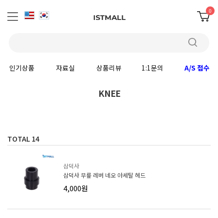
0
인기상품
자료실
상품리뷰
1:1문의
A/S 접수
KNEE
TOTAL
14
삼덕사
삼덕사 무릎 레버 네오 아세탈 헤드
4,000원