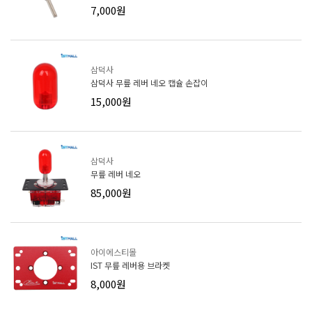
7,000원
삼덕사
삼덕사 무릎 레버 네오 캡슐 손잡이
15,000원
삼덕사
무릎 레버 네오
85,000원
아이에스티몰
IST 무릎 레버용 브라켓
8,000원