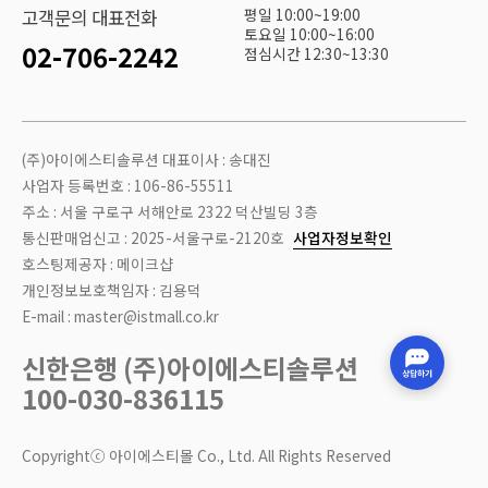
평일 10:00~19:00
고객문의 대표전화
토요일 10:00~16:00
02-706-2242
점심시간 12:30~13:30
(주)아이에스티솔루션 대표이사 : 송대진
사업자 등록번호 : 106-86-55511
주소 : 서울 구로구 서해안로 2322 덕산빌딩 3층
통신판매업신고 : 2025-서울구로-2120호
사업자정보확인
호스팅제공자 : 메이크샵
개인정보보호책임자 : 김용덕
E-mail : master@istmall.co.kr
신한은행 (주)아이에스티솔루션
100-030-836115
Copyrightⓒ 아이에스티몰 Co., Ltd. All Rights Reserved