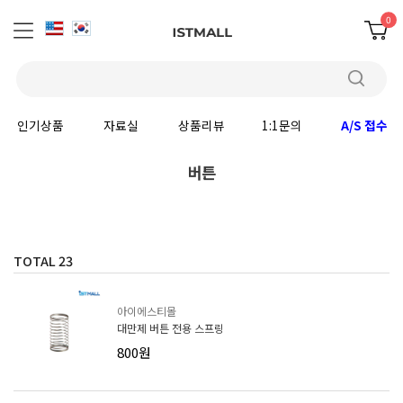
0
인기상품
자료실
상품리뷰
1:1문의
A/S 접수
버튼
TOTAL
23
아이에스티몰
대만제 버튼 전용 스프링
800원