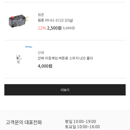
옴론
옴론 VX-01-1C22 (25g)
22%
2,500원
3,200원
산와
산와 리듬게임 버튼용 스위치 LED 홀더
4,000원
더보기
평일 10:00~19:00
고객문의 대표전화
토요일 10:00~16:00