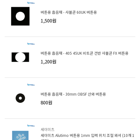
버튼용 흡음재 - 사볼콘 60UK 버튼용
1,500원
버튼용 흡음재 - 405 45UK 비트콘 건반 사볼콘 FX 버튼용
1,200원
버튼용 흡음재 - 30mm OBSF 산와 버튼용
800원
세이미츠
세이미츠 Alutimo 버튼용 1mm 입력 위치 조절 와셔 (10개 1