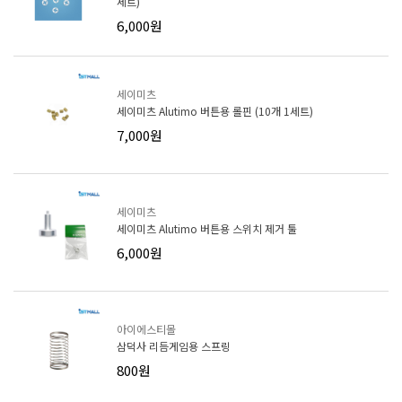
세트)
6,000원
세이미츠
세이미츠 Alutimo 버튼용 롤핀 (10개 1세트)
7,000원
세이미츠
세이미츠 Alutimo 버튼용 스위치 제거 툴
6,000원
아이에스티몰
삼덕사 리듬게임용 스프링
800원