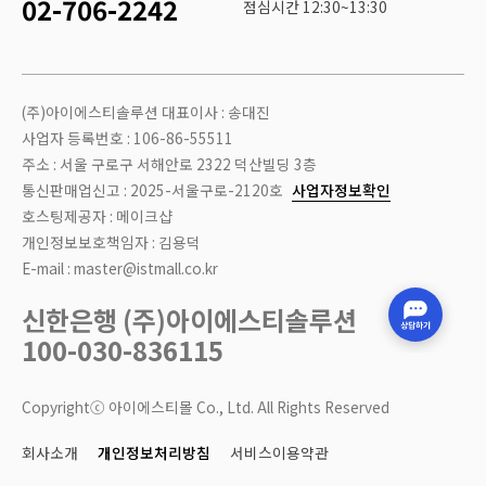
02-706-2242
점심시간 12:30~13:30
(주)아이에스티솔루션 대표이사 : 송대진
사업자 등록번호 : 106-86-55511
주소 : 서울 구로구 서해안로 2322 덕산빌딩 3층
통신판매업신고 : 2025-서울구로-2120호
사업자정보확인
호스팅제공자 : 메이크샵
개인정보보호책임자 : 김용덕
E-mail : master@istmall.co.kr
신한은행 (주)아이에스티솔루션
100-030-836115
Copyrightⓒ 아이에스티몰 Co., Ltd. All Rights Reserved
회사소개
개인정보처리방침
서비스이용약관