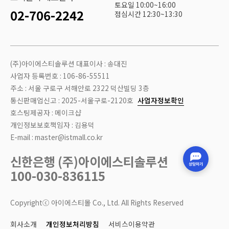
토요일 10:00~16:00
02-706-2242
점심시간 12:30~13:30
(주)아이에스티솔루션 대표이사 : 송대진
사업자 등록번호 : 106-86-55511
주소 : 서울 구로구 서해안로 2322 덕산빌딩 3층
통신판매업신고 : 2025-서울구로-2120호
사업자정보확인
호스팅제공자 : 메이크샵
개인정보보호책임자 : 김용덕
E-mail : master@istmall.co.kr
신한은행 (주)아이에스티솔루션
100-030-836115
Copyrightⓒ 아이에스티몰 Co., Ltd. All Rights Reserved
회사소개
개인정보처리방침
서비스이용약관