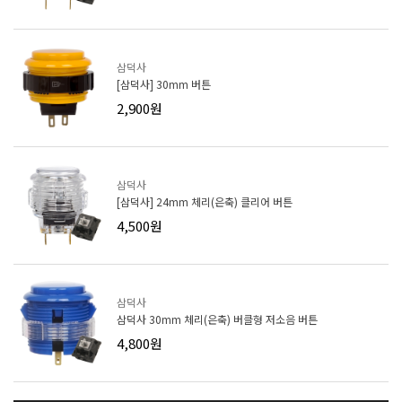
삼덕사
[삼덕사] 30mm 버튼
2,900원
삼덕사
[삼덕사] 24mm 체리(은축) 클리어 버튼
4,500원
삼덕사
삼덕사 30mm 체리(은축) 버클형 저소음 버튼
4,800원