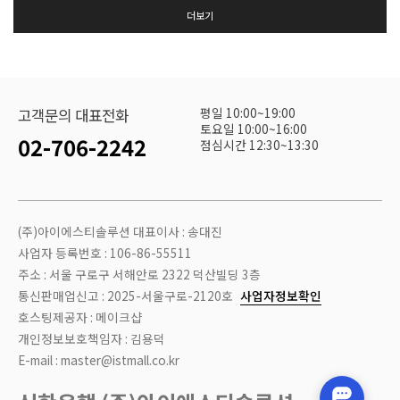
더보기
평일 10:00~19:00
고객문의 대표전화
토요일 10:00~16:00
02-706-2242
점심시간 12:30~13:30
(주)아이에스티솔루션 대표이사 : 송대진
사업자 등록번호 : 106-86-55511
주소 : 서울 구로구 서해안로 2322 덕산빌딩 3층
통신판매업신고 : 2025-서울구로-2120호
사업자정보확인
호스팅제공자 : 메이크샵
개인정보보호책임자 : 김용덕
E-mail : master@istmall.co.kr