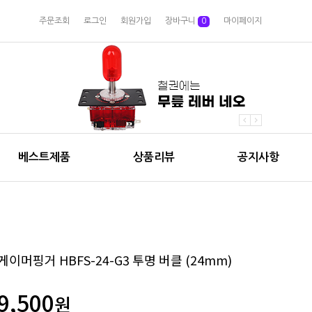
주문조회
로그인
회원가입
장바구니
0
마이페이지
베스트제품
상품리뷰
공지사항
게이머핑거 HBFS-24-G3 투명 버클 (24mm)
9,500
원