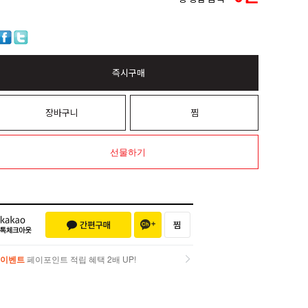
즉시구매
장바구니
찜
선물하기
이벤트
페이포인트 적립 혜택 2배 UP!
이벤트
페이포인트 적립 혜택 2배 UP!