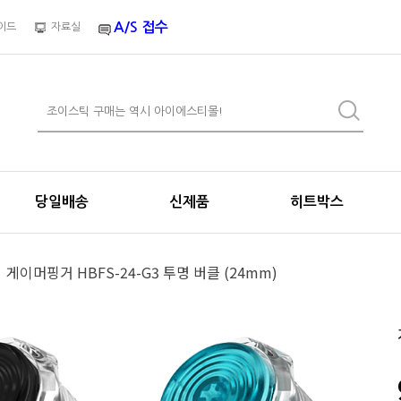
A/S 접수
이드
자료실
당일배송
신제품
히트박스
게이머핑거 HBFS-24-G3 투명 버클 (24mm)
>